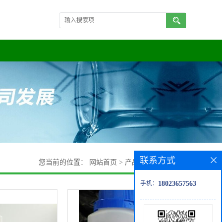
联系方式
您当前的位置：
网站首页
>
产品展厅
>
化学试剂
手机：
18023657563