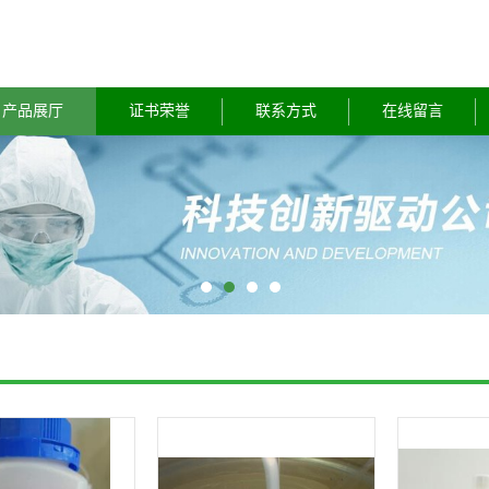
产品展厅
证书荣誉
联系方式
在线留言