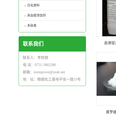
日化原料
采血管添加剂
多肽类
血液促
联系我们
联系人：李桂银
电 话：0751-3802286
邮箱：nximprove@yeah.net
地 址：精细化工基地平安一路33号
普罗