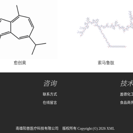
愈创奥
索马鲁肽
咨询
技
联系方式
盖德化
在线留言
食品商
南雄阳普医疗科技有限公司
版权所有 Copyright (©) 2026
XML