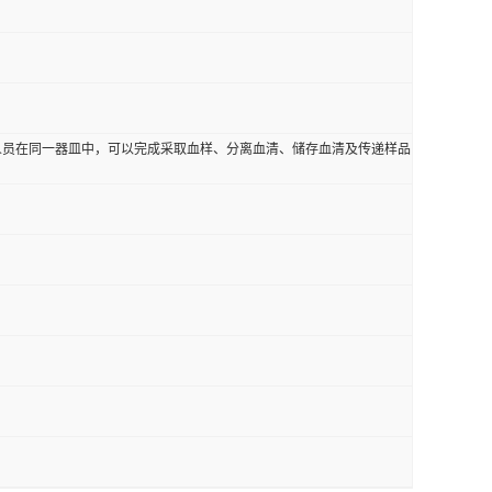
人员在同一器皿中，可以完成采取血样、分离血清、储存血清及传递样品