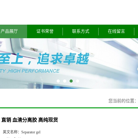
产品展厅
证书荣誉
联系方式
在线留言
您当前的位置
直销 血清分离胶 高纯现货
英文名称：
Separator gel