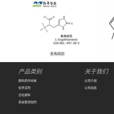
麦角硫因
产品类别
关于我们
原料药中间体
公司介绍
化学试剂
公司动态
日化原料
采血管添加剂