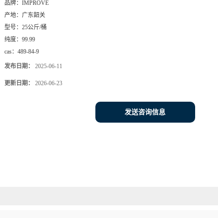
品牌：
IMPROVE
产地：
广东韶关
型号：
25公斤/桶
纯度：
99.99
cas：
489-84-9
发布日期：
2025-06-11
更新日期：
2026-06-23
发送咨询信息