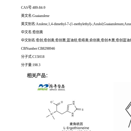
CAS号:489-84-9
英文名:Guaiazulene
英文别名:Azulene,1,4-dimethyl-7-(1-methylethyl)-;Azulol;Guaiazulenum
中文名:愈创奥
中文别名:愈创;愈创奥;愈创薁;蓝油烃;愈疮奥;俞创奥;愈创木薁;愈创蓝
CBNumber:CB8298946
分子式:C15H18
分子量:198.3
相关产品：