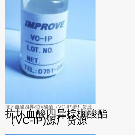
抗坏血酸四异棕榈酸酯（VC-IP)源厂货源
抗坏血酸四异棕榈酸酯
（VC-IP)源厂货源