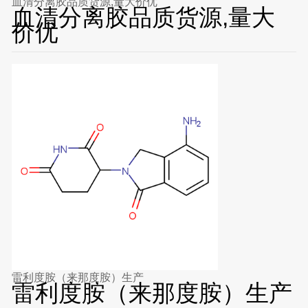
血清分离胶品质货源,量大价优
血清分离胶品质货源,量大
价优
雷利度胺（来那度胺）生产
雷利度胺（来那度胺）生产