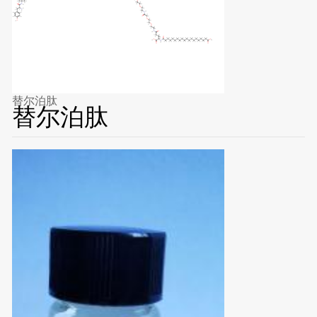
替尔泊肽
替尔泊肽