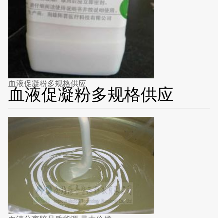
血液促凝粉多规格供应
血液促凝粉多规格供应