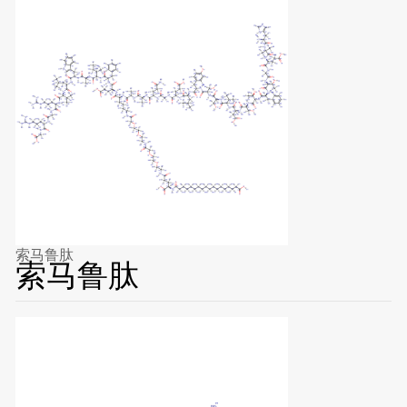
索马鲁肽
索马鲁肽