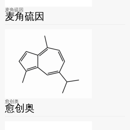
麦角硫因
麦角硫因
愈创奥
愈创奥