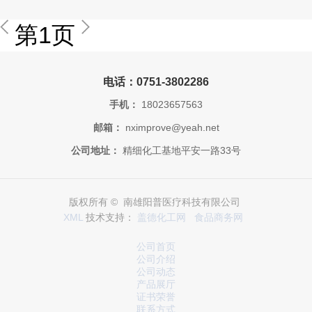
第1页
电话：0751-3802286
手机：
18023657563
邮箱：
nximprove@yeah.net
公司地址：
精细化工基地平安一路33号
版权所有 © 南雄阳普医疗科技有限公司
XML
技术支持：
盖德化工网
食品商务网
公司首页
公司介绍
公司动态
产品展厅
证书荣誉
联系方式