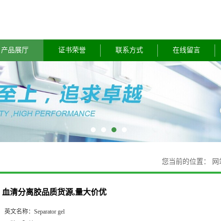
产品展厅
证书荣誉
联系方式
在线留言
您当前的位置：
网
血清分离胶品质货源,量大价优
英文名称：
Separator gel