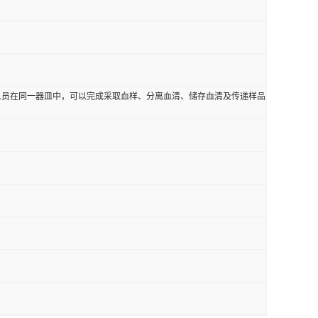
人员在同一器皿中，可以完成采取血样、分离血清、储存血清及传递样品