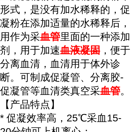
形式，是没有加水稀释的，促
凝粉在添加适量的水稀释后，
用作为采
血管
里面的一种添加
剂，用于加速
血液凝固
，便于
分离血清，血清用于体外诊
断。可制成促凝管、分离胶-
促凝管等血清类真空采
血管
。
【产品特点】
* 促凝效率高，25℃采血15-
20分钟可上机离心；