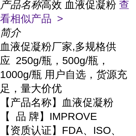
产品名称
高效 血液促凝粉
查
看相似产品 >
简介
血液促凝粉厂家,多规格供
应 250g/瓶，500g/瓶，
1000g/瓶 用户自选，货源充
足，量大价优
【产品名称】血液促凝粉
【 品 牌】IMPROVE
【资质认证】FDA、ISO、