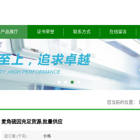
产品展厅
证书荣誉
联系方式
在线留言
您当前的位置：
麦角硫因充足货源,批量供应
起订量 (千克)
价格