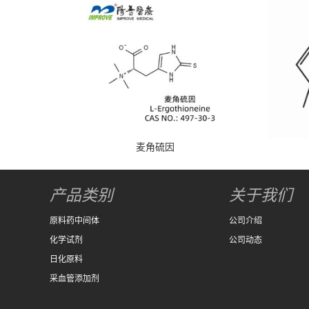
麦角硫因
产品类别
关于我们
原料药中间体
公司介绍
化学试剂
公司动态
日化原料
采血管添加剂