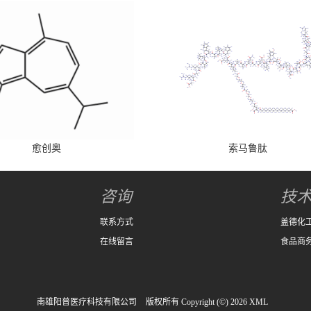
愈创奥
索马鲁肽
咨询
技
联系方式
盖德化
在线留言
食品商
南雄阳普医疗科技有限公司
版权所有 Copyright (©) 2026
XML