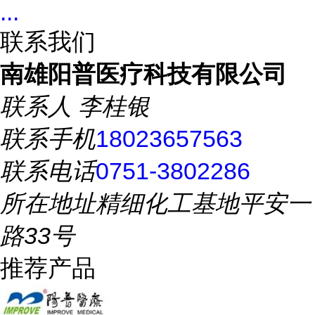
...
联系我们
南雄阳普医疗科技有限公司
联系人
李桂银
联系手机
18023657563
联系电话
0751-3802286
所在地址
精细化工基地平安一
路33号
推荐产品