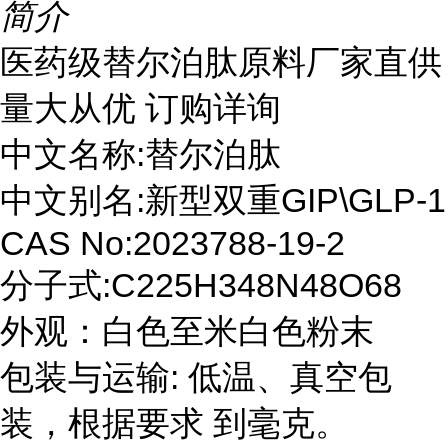
简介
医药级替尔泊肽原料厂家直供
量大从优 订购详询
中文名称:替尔泊肽
中文别名:新型双重GIP\GLP-1
CAS No:2023788-19-2
分子式:C225H348N48O68
外观：白色至米白色粉末
包装与运输: 低温、真空包
装，根据要求 到毫克。