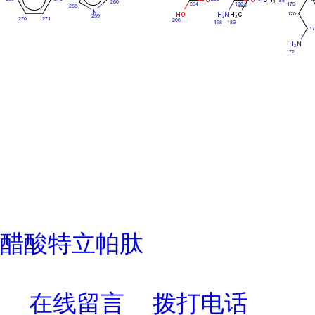
醋酸特立帕肽
在线留言
拨打电话