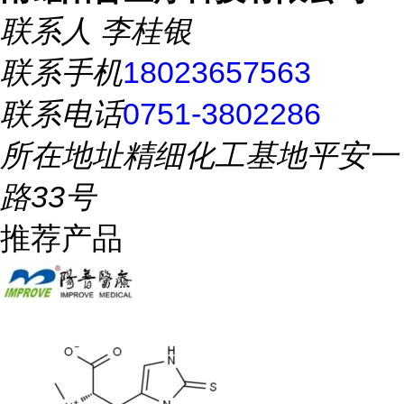
联系人
李桂银
联系手机
18023657563
联系电话
0751-3802286
所在地址
精细化工基地平安一
路33号
推荐产品