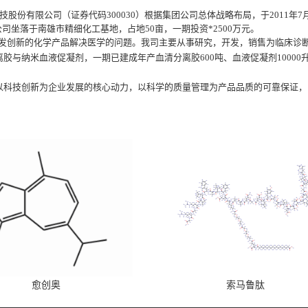
股份有限公司（证券代码300030）根据集团公司总体战略布局，于2011年
公司坐落于南雄市精细化工基地，占地50亩，一期投资*2500万元。
发创新的化学产品解决医学的问题。我司主要从事研究，开发，销售为临床诊
与纳米血液促凝剂，一期已建成年产血清分离胶600吨、血液促凝剂10000
以科技创新为企业发展的核心动力，以科学的质量管理为产品品质的可靠保证，
愈创奥
索马鲁肽