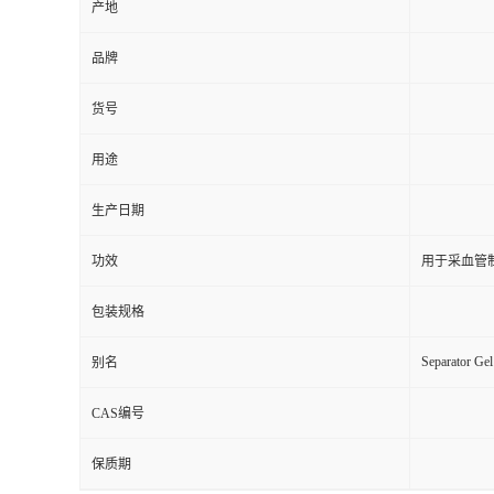
产地
品牌
货号
用途
生产日期
功效
用于采血管
包装规格
Separator Ge
别名
CAS编号
保质期