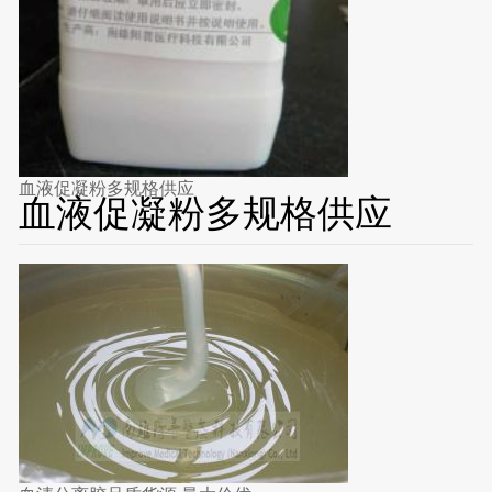
血液促凝粉多规格供应
血液促凝粉多规格供应