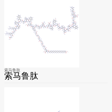
索马鲁肽
索马鲁肽