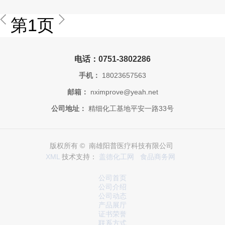
第1页
电话：0751-3802286
手机：
18023657563
邮箱：
nximprove@yeah.net
公司地址：
精细化工基地平安一路33号
版权所有 © 南雄阳普医疗科技有限公司
XML
技术支持：
盖德化工网
食品商务网
公司首页
公司介绍
公司动态
产品展厅
证书荣誉
联系方式