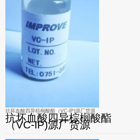
抗坏血酸四异棕榈酸酯（VC-IP)源厂货源
抗坏血酸四异棕榈酸酯
（VC-IP)源厂货源