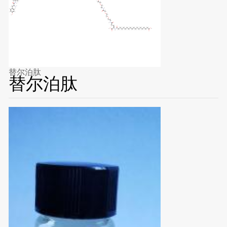
替尔泊肽
替尔泊肽