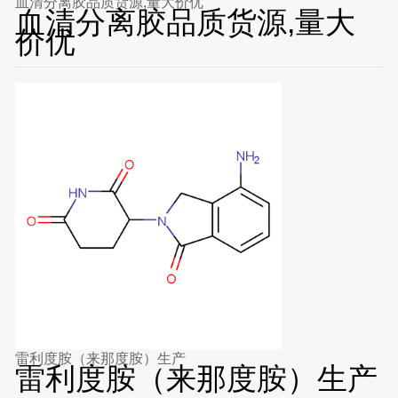
血清分离胶品质货源,量大价优
血清分离胶品质货源,量大
价优
雷利度胺（来那度胺）生产
雷利度胺（来那度胺）生产