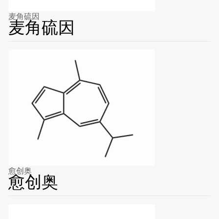
麦角硫因
麦角硫因
愈创奥
愈创奥