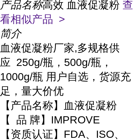
产品名称
高效 血液促凝粉
查
看相似产品 >
简介
血液促凝粉厂家,多规格供
应 250g/瓶，500g/瓶，
1000g/瓶 用户自选，货源充
足，量大价优
【产品名称】血液促凝粉
【 品 牌】IMPROVE
【资质认证】FDA、ISO、