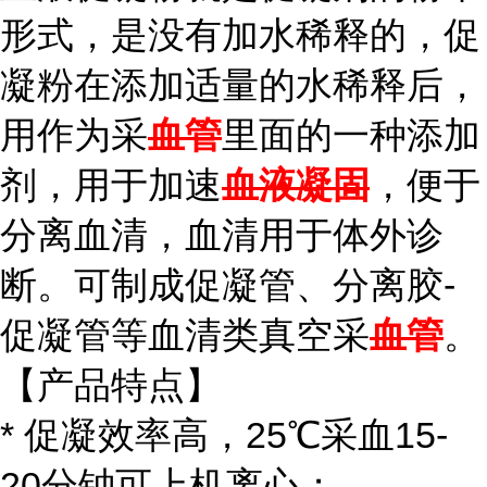
形式，是没有加水稀释的，促
凝粉在添加适量的水稀释后，
用作为采
血管
里面的一种添加
剂，用于加速
血液凝固
，便于
分离血清，血清用于体外诊
断。可制成促凝管、分离胶-
促凝管等血清类真空采
血管
。
【产品特点】
* 促凝效率高，25℃采血15-
20分钟可上机离心；