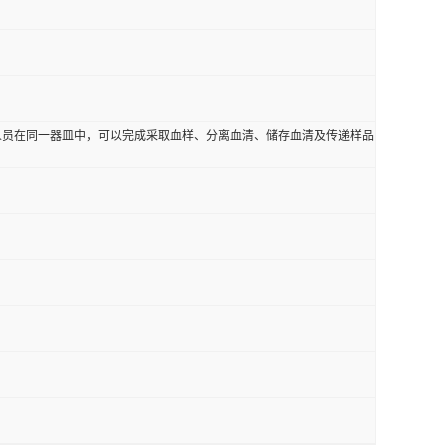
人员在同一器皿中，可以完成采取血样、分离血清、储存血清及传递样品