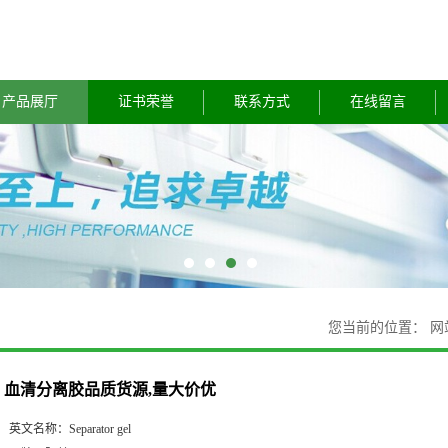
产品展厅
证书荣誉
联系方式
在线留言
您当前的位置：
网
血清分离胶品质货源,量大价优
英文名称：
Separator gel