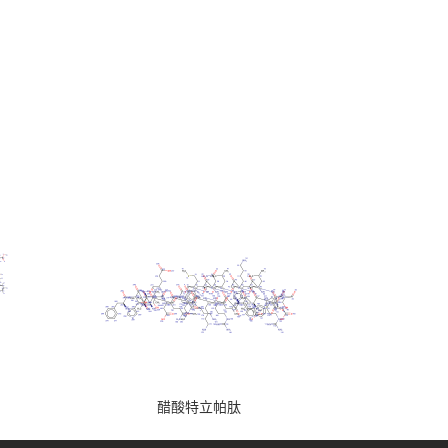
醋酸特立帕肽