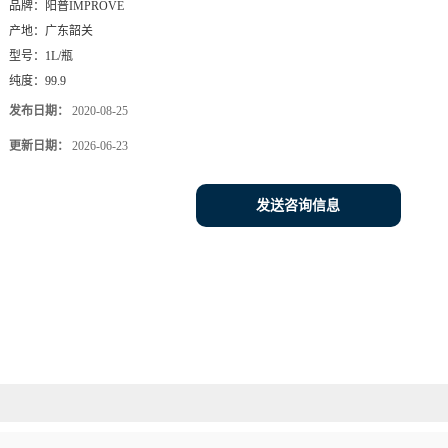
品牌：
阳普IMPROVE
产地：
广东韶关
型号：
1L/瓶
纯度：
99.9
发布日期：
2020-08-25
更新日期：
2026-06-23
发送咨询信息