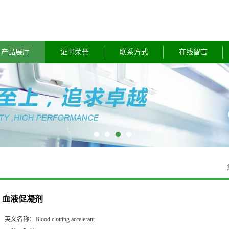
产品展厅
证书荣誉
联系方式
在线留言
血液促凝剂
英文名称：
Blood clotting accelerant