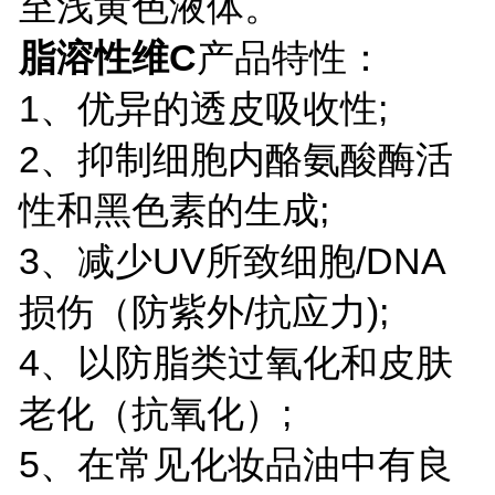
至浅黄色液体。
脂溶性维C
产品特性：
1、优异的透皮吸收性;
2、抑制细胞内酪氨酸酶活
性和黑色素的生成;
3、减少UV所致细胞/DNA
损伤（防紫外/抗应力);
4、以防脂类过氧化和皮肤
老化（抗氧化）;
5、在常见化妆品油中有良