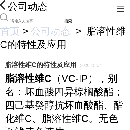
公司动态
搜索
首页
>
公司动态
>
脂溶性维
C的特性及应用
脂溶性维C的特性及应用
2020-12-04
脂溶性维C
（VC-IP），别
名：坏血酸四异棕榈酸酯；
四己基癸醇抗坏血酸酯、酯
化维C、脂溶性维C。无色